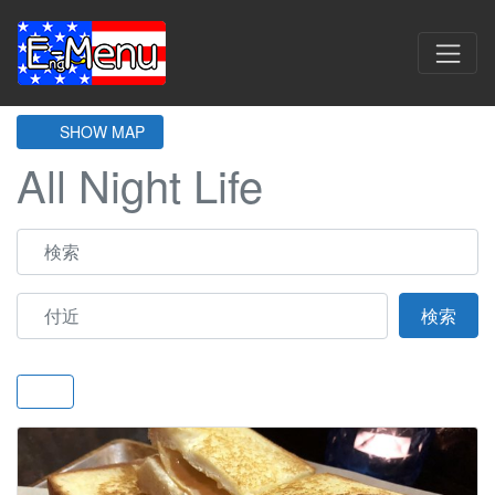
SHOW MAP
All Night Life
検索
付近
Sear
検索