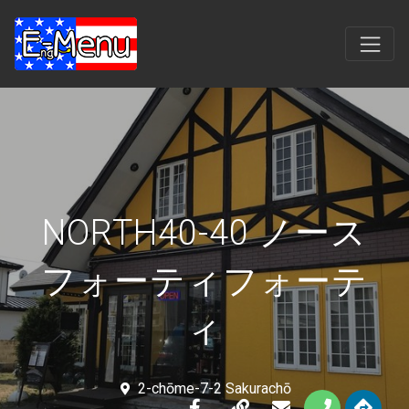
NORTH40-40 ノース
フォーティフォーテ
ィ
2-chōme-7-2 Sakurachō